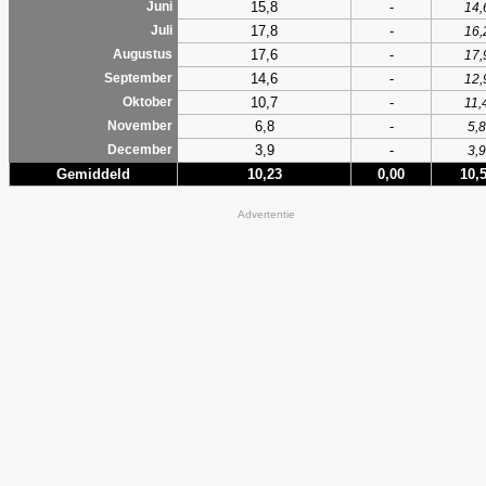
15,8
-
Juni
14,
17,8
-
Juli
16,
17,6
-
Augustus
17,
14,6
-
September
12,
10,7
-
Oktober
11,
6,8
-
November
5,8
3,9
-
December
3,9
Gemiddeld
10,23
0,00
10,
Advertentie