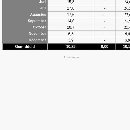
15,8
-
Juni
14,
17,8
-
Juli
16,
17,6
-
Augustus
17,
14,6
-
September
12,
10,7
-
Oktober
11,
6,8
-
November
5,8
3,9
-
December
3,9
Gemiddeld
10,23
0,00
10,
Advertentie