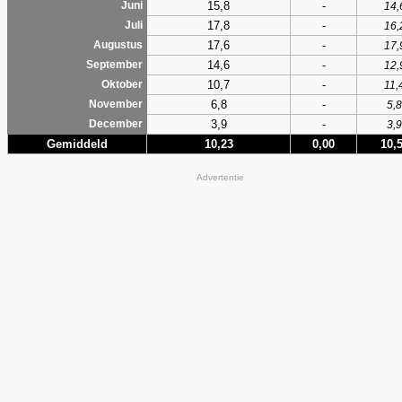
15,8
-
Juni
14,
17,8
-
Juli
16,
17,6
-
Augustus
17,
14,6
-
September
12,
10,7
-
Oktober
11,
6,8
-
November
5,8
3,9
-
December
3,9
Gemiddeld
10,23
0,00
10,
Advertentie