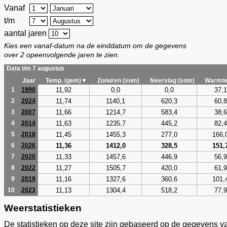
Vanaf
t/m
aantal jaren
Kies een vanaf-datum na de einddatum om de gegevens
over 2 opeenvolgende jaren te zien.
Data t/m 7 augustus
Jaar
Temp. (gem)▼
Zonuren (som)
Neerslag (som)
Warmte
11,92
0,0
0,0
37,1
1
1990
11,74
1140,1
620,3
60,8
2
2024
11,66
1214,7
583,4
38,6
3
2007
11,63
1235,7
445,2
82,4
4
2014
11,45
1455,3
277,0
166,
5
2018
11,36
1412,0
328,5
151,
6
2026
11,33
1457,6
446,9
56,9
7
2020
11,27
1505,7
420,0
61,9
8
2022
11,16
1327,6
360,6
101,
9
2019
11,13
1304,4
518,2
77,9
10
2023
Weerstatistieken
De statistieken op deze site zijn gebaseerd op de gegevens v