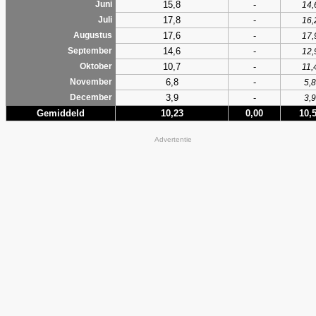
15,8
-
Juni
14,
17,8
-
Juli
16,
17,6
-
Augustus
17,
14,6
-
September
12,
10,7
-
Oktober
11,
6,8
-
November
5,8
3,9
-
December
3,9
Gemiddeld
10,23
0,00
10,
Advertentie