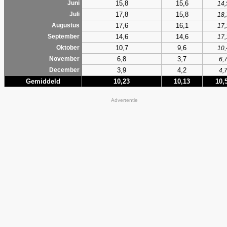
15,8
15,6
Juni
14,
17,8
15,8
Juli
18,
17,6
16,1
Augustus
17,
14,6
14,6
September
17,
10,7
9,6
Oktober
10,
6,8
3,7
November
6,
3,9
4,2
December
4,
Gemiddeld
10,23
10,13
10,
Advertentie