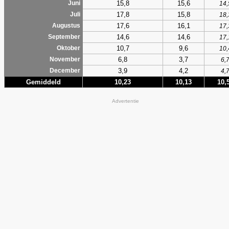
15,8
15,6
Juni
14,
17,8
15,8
Juli
18,
17,6
16,1
Augustus
17,
14,6
14,6
September
17,
10,7
9,6
Oktober
10,
6,8
3,7
November
6,
3,9
4,2
December
4,
Gemiddeld
10,23
10,13
10,
Advertentie