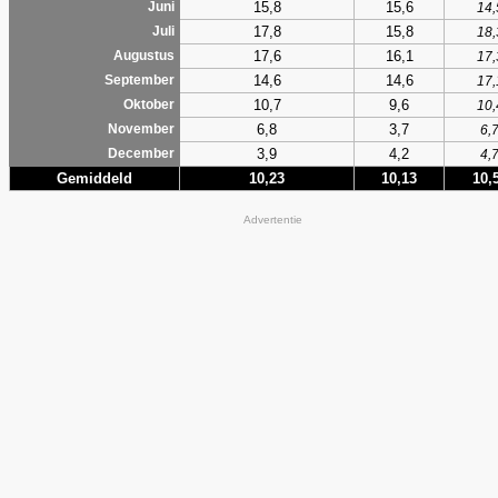
15,8
15,6
Juni
14,
17,8
15,8
Juli
18,
17,6
16,1
Augustus
17,
14,6
14,6
September
17,
10,7
9,6
Oktober
10,
6,8
3,7
November
6,
3,9
4,2
December
4,
Gemiddeld
10,23
10,13
10,
Advertentie