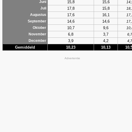
15,8
15,6
Juni
14,
17,8
15,8
Juli
18,
17,6
16,1
Augustus
17,
14,6
14,6
September
17,
10,7
9,6
Oktober
10,
6,8
3,7
November
6,
3,9
4,2
December
4,
Gemiddeld
10,23
10,13
10,
Advertentie