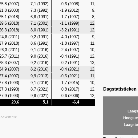
25,8 (2007)
7,1 (1992)
-0,6 (2008)
11,1 (2009)
4,4 (200
21,8 (2003)
7,3 (1992)
-1,9 (2012)
9,3 (1993)
4,9 (199
25,1 (2018)
6,8 (1991)
-1,7 (1997)
8,2 (2018)
4,3 (199
29,6 (2018)
7,1 (2001)
-1,1 (1999)
12,0 (2018)
3,8 (200
26,3 (2018)
8,0 (1991)
-3,2 (1991)
12,3 (2018)
2,3 (199
24,8 (2011)
9,2 (1991)
-4,0 (1997)
9,9 (2000)
4,4 (199
27,9 (2018)
8,6 (1991)
-1,8 (1997)
11,1 (1996)
5,7 (202
26,3 (2011)
9,1 (2016)
-2,4 (1997)
10,1 (2018)
5,7 (202
25,7 (2011)
9,0 (2016)
-0,4 (1991)
12,6 (1993)
5,0 (201
28,3 (2007)
9,2 (2016)
0,2 (1991)
13,8 (2007)
4,7 (201
24,9 (2007)
8,2 (2016)
-0,4 (2021)
12,4 (2007)
4,6 (201
27,4 (2007)
9,9 (2013)
-0,6 (2021)
11,4 (2008)
5,6 (201
27,8 (1993)
9,1 (2016)
-1,7 (2015)
10,0 (2000)
4,9 (201
Dagstatistieken
27,3 (1993)
8,7 (2021)
0,8 (2017)
12,4 (1993)
7,0 (199
27,9 (1993)
9,8 (2021)
-0,6 (2006)
12,5 (1993)
6,5 (200
29,6
5,1
-6,4
13,8
0
Laags
Advertentie
Hoogste
Laagste