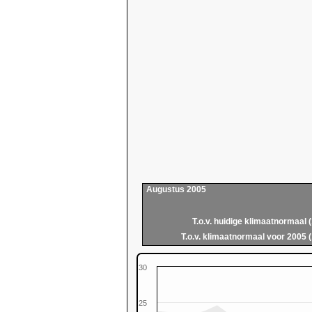
Augustus 2005
T.o.v. huidige klimaatnormaal 
T.o.v. klimaatnormaal voor 2005 
30
25