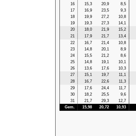
16
15,3
20,9
8,5
17
16,9
23,5
9,3
18
19,9
27,2
10,8
19
19,3
27,3
14,1
20
18,0
21,9
15,2
21
17,9
21,7
13,4
22
16,7
21,4
10,8
23
14,8
20,1
8,9
24
15,5
21,2
8,6
25
14,8
19,1
10,1
26
13,6
17,6
10,3
27
15,1
19,7
11,1
28
16,7
22,6
11,3
29
17,6
24,4
11,7
30
18,2
25,5
9,6
31
21,7
29,3
12,7
Gem.
15,98
20,72
10,93