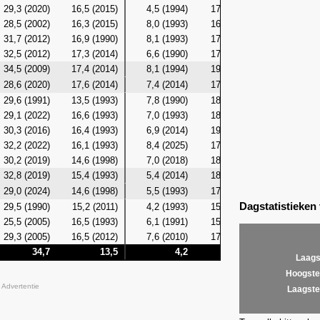
29,3 (2020)
16,5 (2015)
4,5 (1994)
17,0 (2022)
14,4 (19
28,5 (2002)
16,3 (2015)
8,0 (1993)
16,6 (1995)
13,7 (19
31,7 (2012)
16,9 (1990)
8,1 (1993)
17,3 (2004)
13,0 (20
32,5 (2012)
17,3 (2014)
6,6 (1990)
17,5 (2002)
12,7 (20
34,5 (2009)
17,4 (2014)
8,1 (1994)
19,3 (2020)
12,9 (20
28,6 (2020)
17,6 (2014)
7,4 (2014)
17,0 (2010)
13,1 (20
29,6 (1991)
13,5 (1993)
7,8 (1990)
18,7 (1997)
11,8 (19
29,1 (2022)
16,6 (1993)
7,0 (1993)
18,6 (1997)
11,6 (20
30,3 (2016)
16,4 (1993)
6,9 (2014)
19,2 (1997)
12,0 (20
32,2 (2022)
16,1 (1993)
8,4 (2025)
17,7 (1997)
12,4 (20
30,2 (2019)
14,6 (1998)
7,0 (2018)
18,3 (2001)
12,1 (19
32,8 (2019)
15,4 (1993)
5,4 (2014)
18,3 (2002)
12,3 (19
29,0 (2024)
14,6 (1998)
5,5 (1993)
17,9 (2019)
12,5 (19
Dagstatistieken
29,5 (1990)
15,2 (2011)
4,2 (1993)
15,6 (2021)
12,4 (20
25,5 (2005)
16,5 (1993)
6,1 (1991)
15,1 (2021)
13,2 (19
29,3 (2005)
16,5 (2012)
7,6 (2010)
17,6 (2015)
13,3 (20
34,7
13,5
4,2
20,1
1
Laags
Hoogste
Advertentie
Laagste