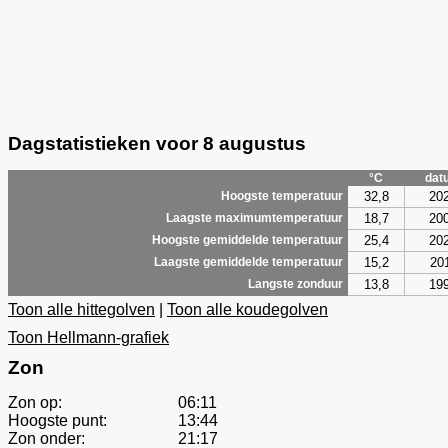
Dagstatistieken voor 8 augustus
°C
dat
32,8
20
Hoogste temperatuur
18,7
20
Laagste maximumtemperatuur
25,4
20
Hoogste gemiddelde temperatuur
15,2
20
Laagste gemiddelde temperatuur
13,8
19
Langste zonduur
Toon alle hittegolven
|
Toon alle koudegolven
Toon Hellmann-grafiek
Zon
Zon op:
06:11
Hoogste punt:
13:44
Zon onder:
21:17