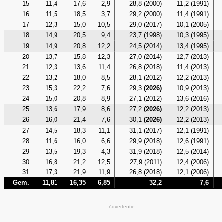
15
11,4
17,6
2,9
28,8 (2000)
11,2 (1991)
16
11,5
18,5
3,7
29,2 (2000)
11,4 (1991)
17
12,3
15,0
10,5
29,0 (2017)
10,1 (2005)
18
14,9
20,5
9,4
23,7 (1998)
10,3 (1995)
19
14,9
20,8
12,2
24,5 (2014)
13,4 (1995)
20
13,7
15,8
12,3
27,0 (2014)
12,7 (2013)
21
12,3
13,6
11,4
26,8 (2018)
11,4 (2013)
22
13,2
18,0
8,5
28,1 (2012)
12,2 (2013)
23
15,3
22,2
7,6
29,3
(2026)
10,9 (2013)
24
15,0
20,8
8,9
27,1 (2012)
13,6 (2016)
25
13,6
17,9
8,6
27,2
(2026)
12,2 (2013)
26
16,0
21,4
7,6
30,1
(2026)
12,2 (2013)
27
14,5
18,3
11,1
31,1 (2017)
12,1 (1991)
28
11,6
16,0
6,6
29,9 (2018)
12,6 (1991)
29
13,5
19,3
4,3
31,9 (2018)
12,5 (2014)
30
16,8
21,2
12,5
27,9 (2011)
12,4 (2006)
31
17,3
21,9
11,9
26,8 (2018)
12,1 (2006)
Gem.
11,81
16,35
6,85
32,2
7,6
Advertentie