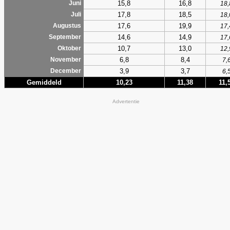
15,8
16,8
Juni
18,
17,8
18,5
Juli
18,
17,6
19,9
Augustus
17,
14,6
14,9
September
17,
10,7
13,0
Oktober
12,
6,8
8,4
November
7,
3,9
3,7
December
6,
Gemiddeld
10,23
11,38
11,
Advertentie