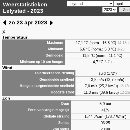
Weerstatistieken
Lelystad - 2023
zo 23 apr 2023
X
Temperatuur
17,1 °C (norm.: 16,5 °C)
14-15u
Maximum
6,6
°C (norm.: 5,0 °C)
1-2u
Minimum
11,8 °C (norm.: 11,1 °C)
Gemiddeld
4,7
°C
6-7u
Minimum op 10 cm hoogte
Wind
zuid (172°)
Overheersende richting
3,8 m/s (13,7 km/u)
Gemiddelde snelheid
7,0 m/s (25,2 km/u)
12-13
Hoogste uurgemiddelde snelheid
11,0 m/s (39,6 km/u)
12-13
Hoogste stoot
Zon
5,9 uur
Duur
41%
Perc. van langst mogelijk
1544 J/cm² (178,7 W/m²)
Globale straling
06:25
Zon op
20:49
Zon onder