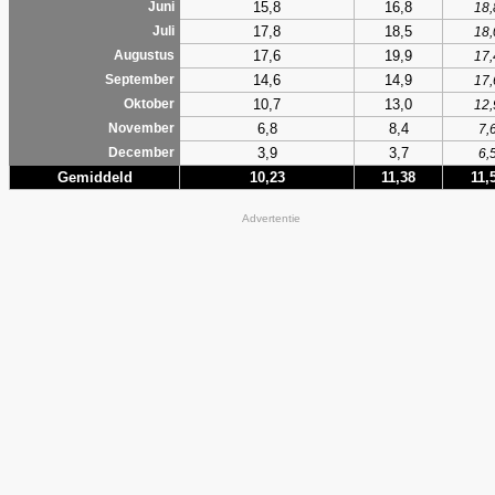
15,8
16,8
Juni
18,
17,8
18,5
Juli
18,
17,6
19,9
Augustus
17,
14,6
14,9
September
17,
10,7
13,0
Oktober
12,
6,8
8,4
November
7,
3,9
3,7
December
6,
Gemiddeld
10,23
11,38
11,
Advertentie