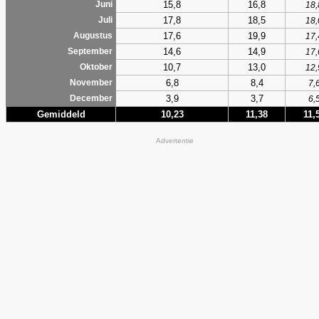
15,8
16,8
Juni
18,
17,8
18,5
Juli
18,
17,6
19,9
Augustus
17,
14,6
14,9
September
17,
10,7
13,0
Oktober
12,
6,8
8,4
November
7,
3,9
3,7
December
6,
Gemiddeld
10,23
11,38
11,
Advertentie