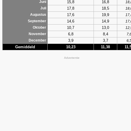
15,8
16,8
Juni
18,
17,8
18,5
Juli
18,
17,6
19,9
Augustus
17,
14,6
14,9
September
17,
10,7
13,0
Oktober
12,
6,8
8,4
November
7,
3,9
3,7
December
6,
Gemiddeld
10,23
11,38
11,
Advertentie