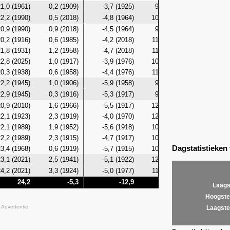
1,0 (1961)
0,2 (1909)
-3,7 (1925)
9,4 (1977)
-1,4 (19
2,2 (1990)
0,5 (2018)
-4,8 (1964)
10,8 (1951)
-1,9 (20
0,9 (1990)
0,9 (2018)
-4,5 (1964)
9,3 (1983)
-1,4 (20
0,2 (1916)
0,6 (1985)
-4,2 (2018)
11,6 (2010)
-1,2 (19
1,8 (1931)
1,2 (1958)
-4,7 (2018)
11,5 (2010)
-1,6 (19
2,8 (2025)
1,0 (1917)
-3,9 (1976)
10,4 (1990)
-1,5 (19
0,3 (1938)
0,6 (1958)
-4,4 (1976)
11,7 (2025)
-2,0 (19
2,2 (1945)
1,0 (1906)
-5,9 (1958)
9,8 (2023)
-2,1 (19
2,9 (1945)
0,3 (1916)
-5,3 (1917)
9,8 (1981)
-1,5 (19
0,9 (2010)
1,6 (1966)
-5,5 (1917)
12,6 (1981)
-1,1 (19
2,1 (1923)
2,3 (1919)
-4,0 (1970)
12,2 (1955)
0,0 (20
2,1 (1989)
1,9 (1952)
-5,6 (1918)
10,5 (2006)
-0,1 (19
2,2 (1989)
2,3 (1915)
-4,7 (1917)
10,9 (1989)
-1,2 (19
Dagstatistieken
3,4 (1968)
0,6 (1919)
-5,7 (1915)
10,6 (2003)
-1,5 (19
3,1 (2021)
2,5 (1941)
-5,1 (1922)
12,0 (1998)
-0,7 (19
4,2 (2021)
3,3 (1924)
-5,0 (1977)
11,3 (2017)
0,4 (19
24,2
-5,3
-12,9
12,6
-
Laags
Hoogste
Advertentie
Laagste