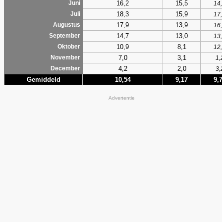
16,2
15,5
Juni
14
18,3
15,9
Juli
17
17,9
13,9
Augustus
16
14,7
13,0
September
13
10,9
8,1
Oktober
12
7,0
3,1
November
1,
4,2
2,0
December
3,
Gemiddeld
10,54
9,17
9,
Advertentie