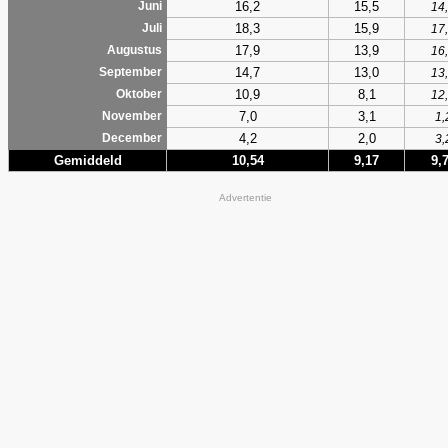
16,2
15,5
Juni
14
18,3
15,9
Juli
17
17,9
13,9
Augustus
16
14,7
13,0
September
13
10,9
8,1
Oktober
12
7,0
3,1
November
1,
4,2
2,0
December
3,
Gemiddeld
10,54
9,17
9,
Advertentie