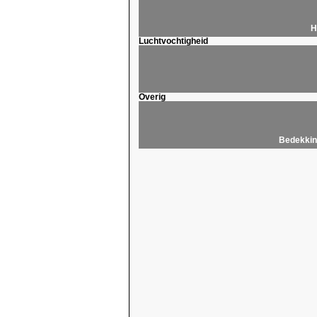
H
Luchtvochtigheid
Overig
Bedekkin