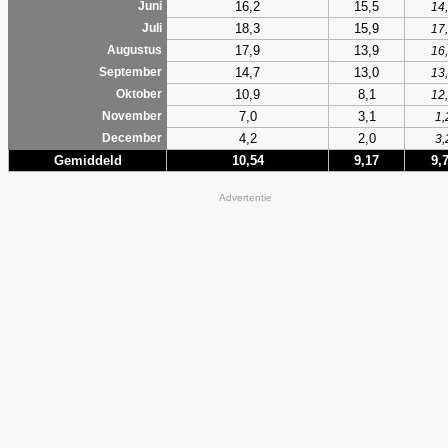
16,2
15,5
Juni
14
18,3
15,9
Juli
17
17,9
13,9
Augustus
16
14,7
13,0
September
13
10,9
8,1
Oktober
12
7,0
3,1
November
1,
4,2
2,0
December
3,
Gemiddeld
10,54
9,17
9,
Advertentie