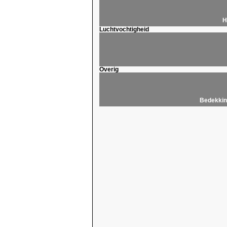
H
Luchtvochtigheid
Overig
Bedekkin