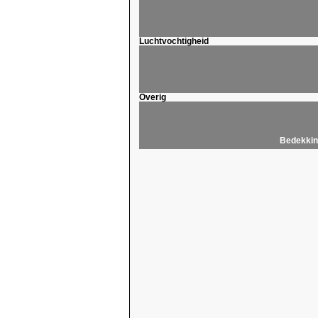
Luchtvochtigheid
Overig
Bedekkin