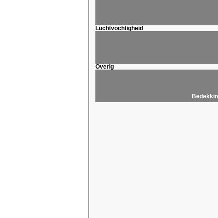
Luchtvochtigheid
Overig
Bedekkin