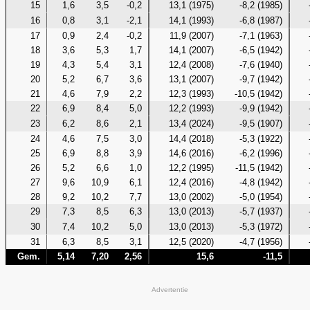
15
1,6
3,5
-0,2
13,1 (1975)
-8,2 (1985)
16
0,8
3,1
-2,1
14,1 (1993)
-6,8 (1987)
17
0,9
2,4
-0,2
11,9 (2007)
-7,1 (1963)
18
3,6
5,3
1,7
14,1 (2007)
-6,5 (1942)
19
4,3
5,4
3,1
12,4 (2008)
-7,6 (1940)
20
5,2
6,7
3,6
13,1 (2007)
-9,7 (1942)
21
4,6
7,9
2,2
12,3 (1993)
-10,5 (1942)
22
6,9
8,4
5,0
12,2 (1993)
-9,9 (1942)
23
6,2
8,6
2,1
13,4 (2024)
-9,5 (1907)
24
4,6
7,5
3,0
14,4 (2018)
-5,3 (1922)
25
6,9
8,8
3,9
14,6 (2016)
-6,2 (1996)
26
5,2
6,6
1,0
12,2 (1995)
-11,5 (1942)
27
9,6
10,9
6,1
12,4 (2016)
-4,8 (1942)
28
9,2
10,2
7,7
13,0 (2002)
-5,0 (1954)
29
7,3
8,5
6,3
13,0 (2013)
-5,7 (1937)
30
7,4
10,2
5,0
13,0 (2013)
-5,3 (1972)
31
6,3
8,5
3,1
12,5 (2020)
-4,7 (1956)
Gem.
5,14
7,20
2,56
15,6
-11,5
Advertentie