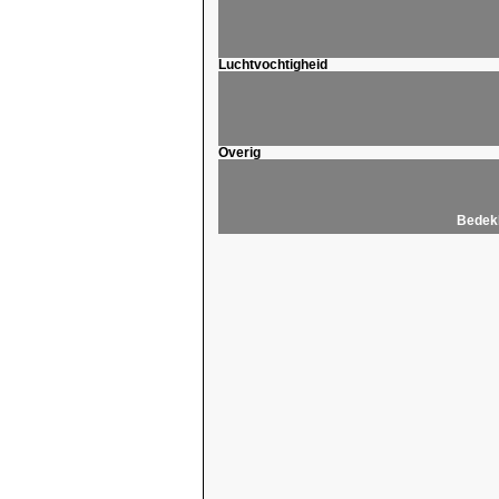
Luchtvochtigheid
Overig
Bedekk