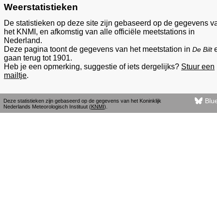
Weerstatistieken
De statistieken op deze site zijn gebaseerd op de gegevens v
het KNMI, en afkomstig van alle officiële meetstations in
Nederland.
Deze pagina toont de gegevens van het meetstation in
De Bilt
gaan terug tot 1901.
Heb je een opmerking, suggestie of iets dergelijks?
Stuur een
mailtje
.
Blu
Deze statistieken zijn gebaseerd op de gegevens van het Koninklijk
Nederlands Meteorologisch Instituut (
KNMI
).