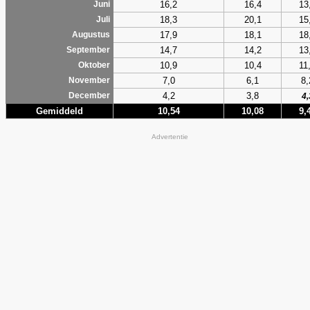
16,2
16,4
13
Juni
18,3
20,1
15
Juli
17,9
18,1
18
Augustus
14,7
14,2
13
September
10,9
10,4
11
Oktober
7,0
6,1
8,
November
4,2
3,8
December
4,
Gemiddeld
10,54
10,08
9,
Advertentie