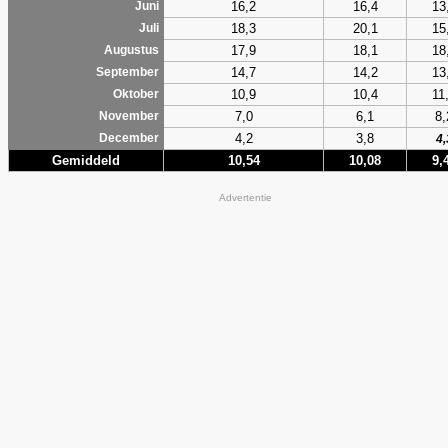
16,2
16,4
13
Juni
18,3
20,1
15
Juli
17,9
18,1
18
Augustus
14,7
14,2
13
September
10,9
10,4
11
Oktober
7,0
6,1
8,
November
4,2
3,8
December
4,
Gemiddeld
10,54
10,08
9,
Advertentie