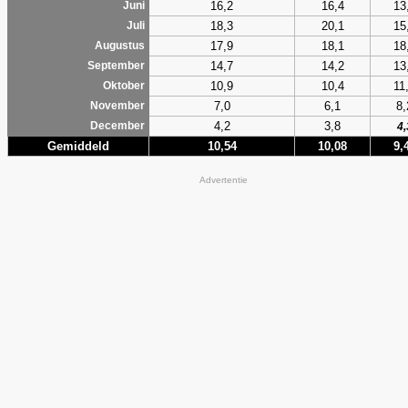
16,2
16,4
13
Juni
18,3
20,1
15
Juli
17,9
18,1
18
Augustus
14,7
14,2
13
September
10,9
10,4
11
Oktober
7,0
6,1
8,
November
4,2
3,8
December
4,
Gemiddeld
10,54
10,08
9,
Advertentie