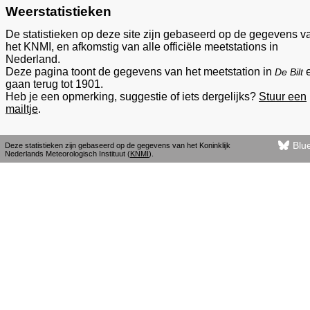
Weerstatistieken
De statistieken op deze site zijn gebaseerd op de gegevens v
het KNMI, en afkomstig van alle officiële meetstations in
Nederland.
Deze pagina toont de gegevens van het meetstation in
De Bilt
gaan terug tot 1901.
Heb je een opmerking, suggestie of iets dergelijks?
Stuur een
mailtje
.
Blu
Deze statistieken zijn gebaseerd op de gegevens van het Koninklijk
Nederlands Meteorologisch Instituut (
KNMI
).