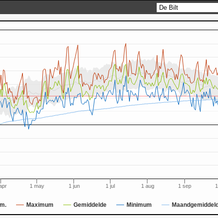
apr
1 may
1 jun
1 jul
1 aug
1 sep
1
m.
Maximum
Gemiddelde
Minimum
Maandgemiddel