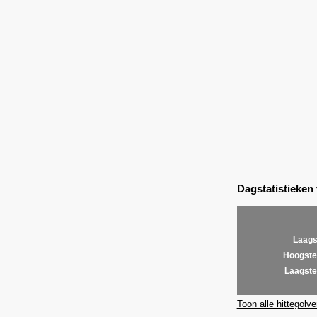
Dagstatistieken
Laags
Hoogste
Laagste
Toon alle hittegolve