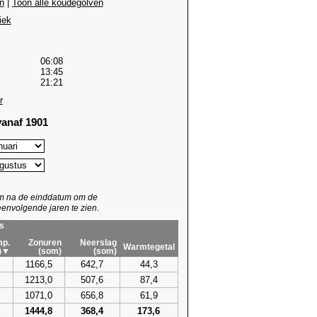
n
|
Toon alle koudegolven
iek
06:08
13:45
21:21
r
anaf 1901
um na de einddatum om de
envolgende jaren te zien.
s
p.
Zonuren
Neerslag
Warmtegetal
)▼
(som)
(som)
1166,5
642,7
44,3
1213,0
507,6
87,4
1071,0
656,8
61,9
1444,8
368,4
173,6