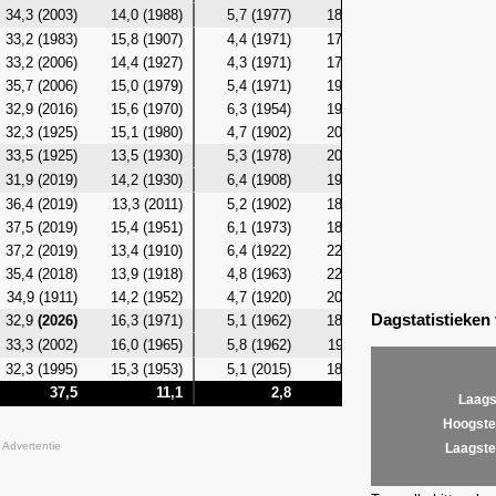
34,3 (2003)
14,0 (1988)
5,7 (1977)
18,9 (2003)
12,4 (19
33,2 (1983)
15,8 (1907)
4,4 (1971)
17,8 (1976)
11,7 (19
33,2 (2006)
14,4 (1927)
4,3 (1971)
17,8 (1921)
12,3 (19
35,7 (2006)
15,0 (1979)
5,4 (1971)
19,6 (1972)
12,6 (19
32,9 (2016)
15,6 (1970)
6,3 (1954)
19,6 (2006)
12,4 (19
32,3 (1925)
15,1 (1980)
4,7 (1902)
20,0 (1972)
12,2 (19
33,5 (1925)
13,5 (1930)
5,3 (1978)
20,4 (1925)
11,6 (19
31,9 (2019)
14,2 (1930)
6,4 (1908)
19,1 (2014)
12,2 (19
36,4 (2019)
13,3 (2011)
5,2 (1902)
18,7 (1969)
12,4 (20
37,5 (2019)
15,4 (1951)
6,1 (1973)
18,7 (1994)
13,1 (19
37,2 (2019)
13,4 (1910)
6,4 (1922)
22,3 (2019)
12,2 (19
35,4 (2018)
13,9 (1918)
4,8 (1963)
22,4 (2018)
12,2 (19
34,9 (1911)
14,2 (1952)
4,7 (1920)
20,1 (2008)
11,4 (19
Dagstatistieken
32,9
(2026)
16,3 (1971)
5,1 (1962)
18,4 (1948)
12,9 (19
33,3 (2002)
16,0 (1965)
5,8 (1962)
19,4 (1911)
12,6 (19
32,3 (1995)
15,3 (1953)
5,1 (2015)
18,3 (1982)
12,6 (19
37,5
11,1
2,8
22,4
1
Laags
Hoogste
Advertentie
Laagste