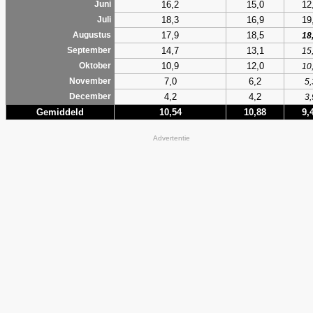
16,2
15,0
12
Juni
18,3
16,9
19
Juli
17,9
18,5
Augustus
18
14,7
13,1
September
15
10,9
12,0
Oktober
10
7,0
6,2
November
5,
4,2
4,2
December
3,
Gemiddeld
10,54
10,88
9,
Advertentie