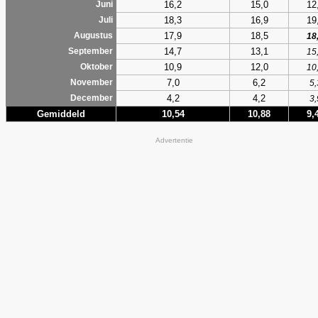
16,2
15,0
12
Juni
18,3
16,9
19
Juli
17,9
18,5
Augustus
18
14,7
13,1
September
15
10,9
12,0
Oktober
10
7,0
6,2
November
5,
4,2
4,2
December
3,
Gemiddeld
10,54
10,88
9,
Advertentie