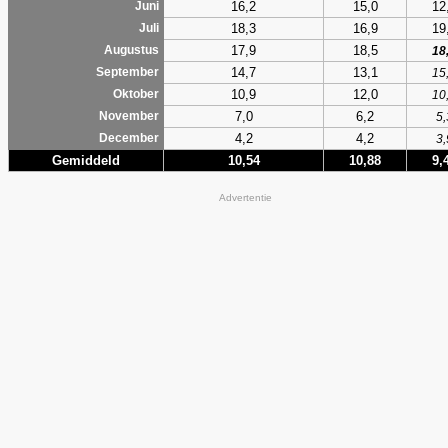
16,2
15,0
12
Juni
18,3
16,9
19
Juli
17,9
18,5
Augustus
18
14,7
13,1
September
15
10,9
12,0
Oktober
10
7,0
6,2
November
5,
4,2
4,2
December
3,
Gemiddeld
10,54
10,88
9,
Advertentie