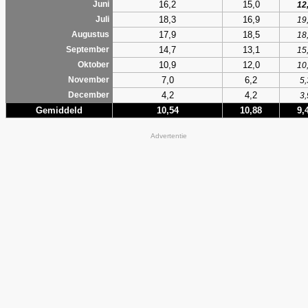
16,2
15,0
Juni
12
18,3
16,9
Juli
19
17,9
18,5
Augustus
18
14,7
13,1
September
15
10,9
12,0
Oktober
10
7,0
6,2
November
5,
4,2
4,2
December
3,
Gemiddeld
10,54
10,88
9,
Advertentie