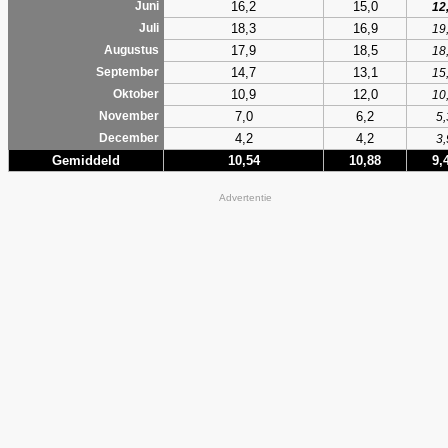
16,2
15,0
Juni
12
18,3
16,9
Juli
19
17,9
18,5
Augustus
18
14,7
13,1
September
15
10,9
12,0
Oktober
10
7,0
6,2
November
5,
4,2
4,2
December
3,
Gemiddeld
10,54
10,88
9,
Advertentie