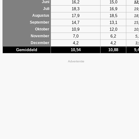
16,2
15,0
Juni
12
18,3
16,9
Juli
19
17,9
18,5
Augustus
18
14,7
13,1
September
15
10,9
12,0
Oktober
10
7,0
6,2
November
5,
4,2
4,2
December
3,
Gemiddeld
10,54
10,88
9,
Advertentie