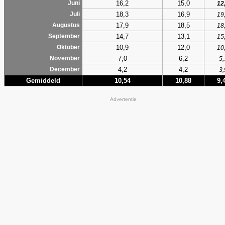
16,2
15,0
Juni
12
18,3
16,9
Juli
19
17,9
18,5
Augustus
18
14,7
13,1
September
15
10,9
12,0
Oktober
10
7,0
6,2
November
5,
4,2
4,2
December
3,
Gemiddeld
10,54
10,88
9,
Advertentie