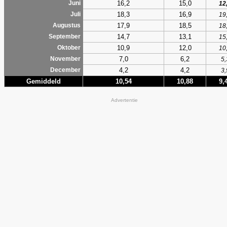
16,2
15,0
Juni
12
18,3
16,9
Juli
19
17,9
18,5
Augustus
18
14,7
13,1
September
15
10,9
12,0
Oktober
10
7,0
6,2
November
5,
4,2
4,2
December
3,
Gemiddeld
10,54
10,88
9,
Advertentie