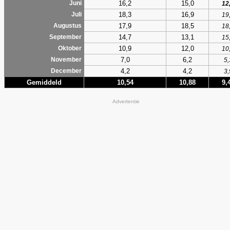
16,2
15,0
Juni
12
18,3
16,9
Juli
19
17,9
18,5
Augustus
18
14,7
13,1
September
15
10,9
12,0
Oktober
10
7,0
6,2
November
5,
4,2
4,2
December
3,
Gemiddeld
10,54
10,88
9,
Advertentie