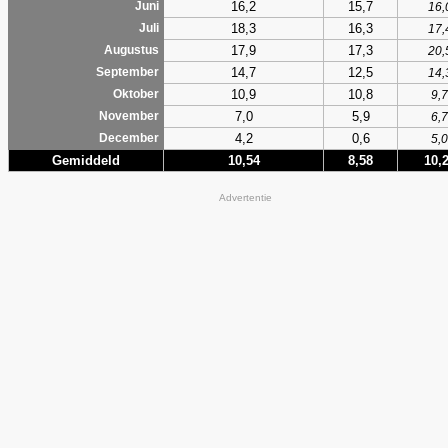
16,2
15,7
Juni
16,
18,3
16,3
Juli
17,
17,9
17,3
Augustus
20,
14,7
12,5
September
14,
10,9
10,8
Oktober
9,7
7,0
5,9
November
6,7
4,2
0,6
December
5,0
Gemiddeld
10,54
8,58
10,
Advertentie