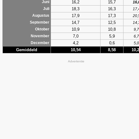
16,2
15,7
Juni
16,
18,3
16,3
Juli
17,
17,9
17,3
Augustus
20,
14,7
12,5
September
14,
10,9
10,8
Oktober
9,7
7,0
5,9
November
6,7
4,2
0,6
December
5,0
Gemiddeld
10,54
8,58
10,
Advertentie