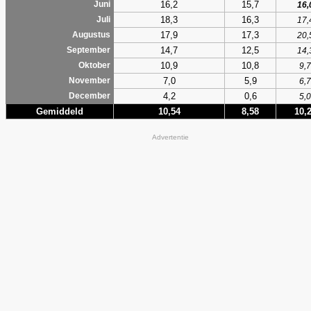
16,2
15,7
Juni
16,
18,3
16,3
Juli
17,
17,9
17,3
Augustus
20,
14,7
12,5
September
14,
10,9
10,8
Oktober
9,7
7,0
5,9
November
6,7
4,2
0,6
December
5,0
Gemiddeld
10,54
8,58
10,
Advertentie