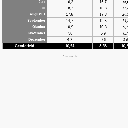
16,2
15,7
Juni
16,
18,3
16,3
Juli
17,
17,9
17,3
Augustus
20,
14,7
12,5
September
14,
10,9
10,8
Oktober
9,7
7,0
5,9
November
6,7
4,2
0,6
December
5,0
Gemiddeld
10,54
8,58
10,
Advertentie