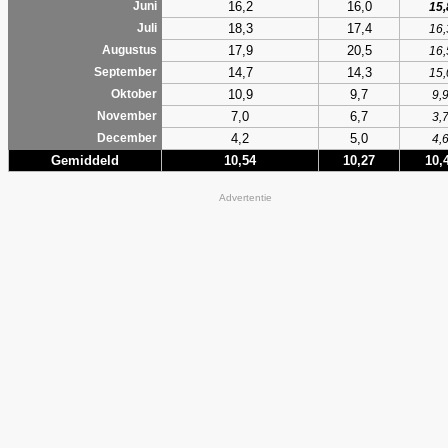
16,2
16,0
Juni
15,
18,3
17,4
Juli
16,
17,9
20,5
Augustus
16,
14,7
14,3
September
15,
10,9
9,7
Oktober
9,
7,0
6,7
November
3,
4,2
5,0
December
4,
Gemiddeld
10,54
10,27
10,
Advertentie