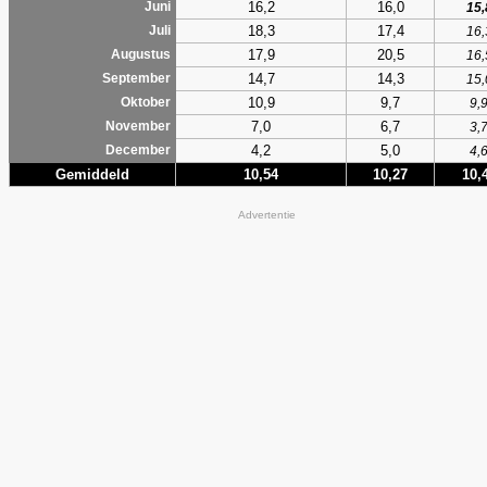
16,2
16,0
Juni
15,
18,3
17,4
Juli
16,
17,9
20,5
Augustus
16,
14,7
14,3
September
15,
10,9
9,7
Oktober
9,
7,0
6,7
November
3,
4,2
5,0
December
4,
Gemiddeld
10,54
10,27
10,
Advertentie