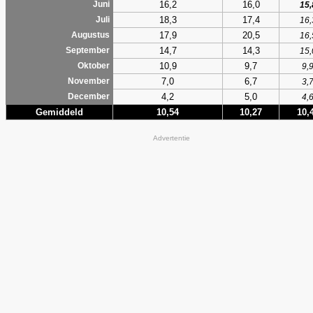
16,2
16,0
Juni
15,
18,3
17,4
Juli
16,
17,9
20,5
Augustus
16,
14,7
14,3
September
15,
10,9
9,7
Oktober
9,
7,0
6,7
November
3,
4,2
5,0
December
4,
Gemiddeld
10,54
10,27
10,
Advertentie