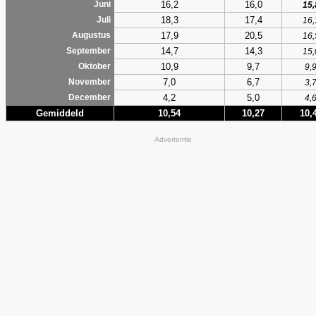
16,2
16,0
Juni
15,
18,3
17,4
Juli
16,
17,9
20,5
Augustus
16,
14,7
14,3
September
15,
10,9
9,7
Oktober
9,
7,0
6,7
November
3,
4,2
5,0
December
4,
Gemiddeld
10,54
10,27
10,
Advertentie