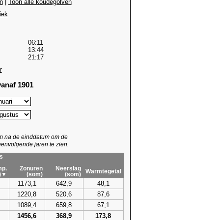
n
|
Toon alle koudegolven
iek
06:11
13:44
21:17
r
anaf 1901
um na de einddatum om de
envolgende jaren te zien.
s
p.
Zonuren
Neerslag
Warmtegetal
)▼
(som)
(som)
1173,1
642,9
48,1
1220,8
520,6
87,6
1089,4
659,8
67,1
1456,6
368,9
173,8